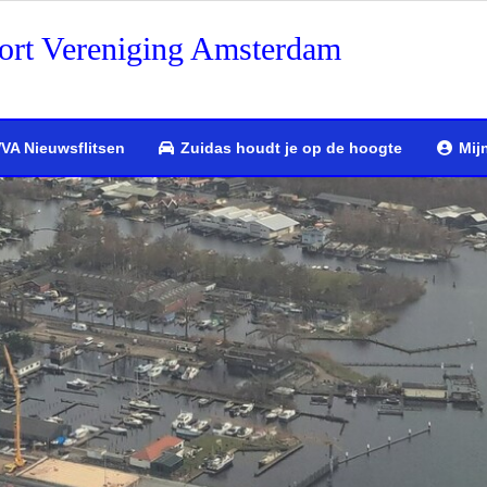
ort Vereniging Amsterdam
VA Nieuwsflitsen
Zuidas houdt je op de hoogte
Mij