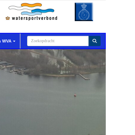
n WVA