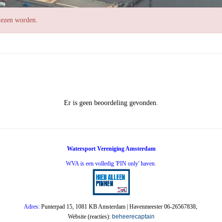
elezen worden.
Er is geen beoordeling gevonden.
Watersport Vereniging Amsterdam
WVA is een volledig 'PIN only' haven.
Adres:
Punterpad 15, 1081 KB Amsterdam | Havenmeester 06-26567838,
Website (reacties):
beheerecaptain